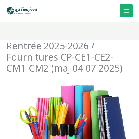
Aller
au
contenu
Rentrée 2025-2026 /
Fournitures CP-CE1-CE2-
CM1-CM2 (maj 04 07 2025)